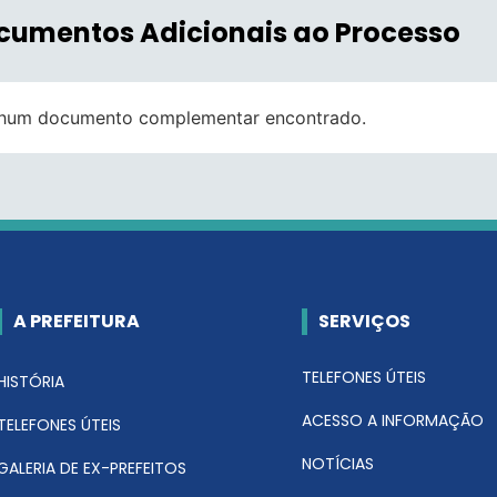
cumentos Adicionais ao Processo
hum documento complementar encontrado.
A PREFEITURA
SERVIÇOS
TELEFONES ÚTEIS
HISTÓRIA
ACESSO A INFORMAÇÃO
TELEFONES ÚTEIS
NOTÍCIAS
GALERIA DE EX-PREFEITOS