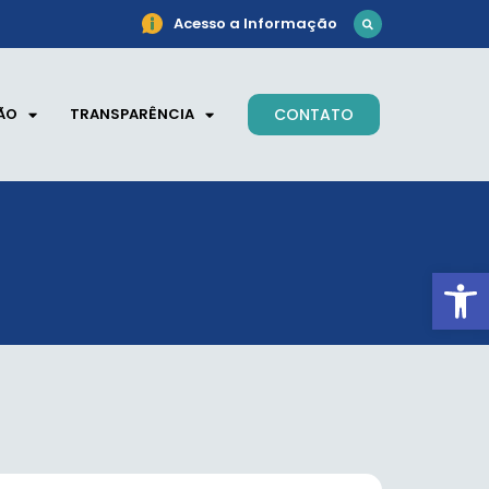
Acesso a Informação
ÃO
TRANSPARÊNCIA
CONTATO
Ab