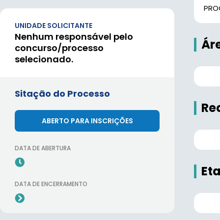
PROC
UNIDADE SOLICITANTE
Nenhum responsável pelo
Ár
concurso/processo
selecionado.
Sitação do Processo
Re
ABERTO PARA INSCRIÇÕES
DATA DE ABERTURA
Et
DATA DE ENCERRAMENTO