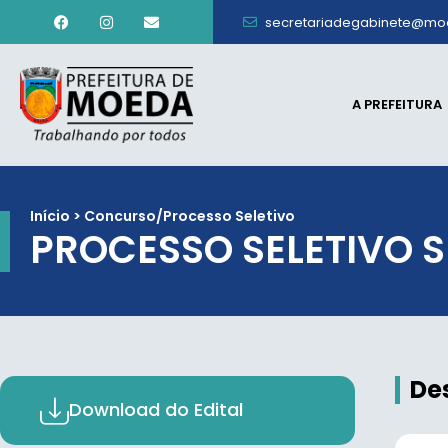
secretariadegabinete@mo
A PREFEITURA
Início > Concurso/Processo Seletivo
PROCESSO SELETIVO S
De
Download do Edital