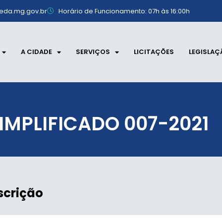
eda.mg.gov.br
Horário de Funcionamento: 07h às 16:00h
A CIDADE
SERVIÇOS
LICITAÇÕES
LEGISLAÇ
IMPLIFICADO 007-2021
scrição