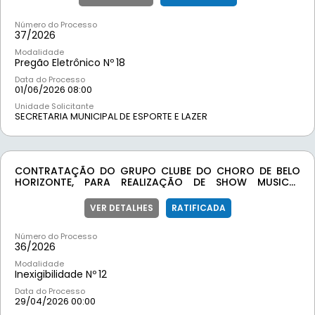
ESPORTE.
Número do Processo
37/
2026
Modalidade
Pregão Eletrônico Nº
18
Data do Processo
01/06/2026 08:00
Unidade Solicitante
SECRETARIA MUNICIPAL DE ESPORTE E LAZER
CONTRATAÇÃO DO GRUPO CLUBE DO CHORO DE BELO
HORIZONTE, PARA REALIZAÇÃO DE SHOW MUSICAL
DURANTE A FEIRA MUNICIPAL DE AGRICULTURA FAMILIAR.
VER DETALHES
RATIFICADA
Número do Processo
36/
2026
Modalidade
Inexigibilidade Nº
12
Data do Processo
29/04/2026 00:00