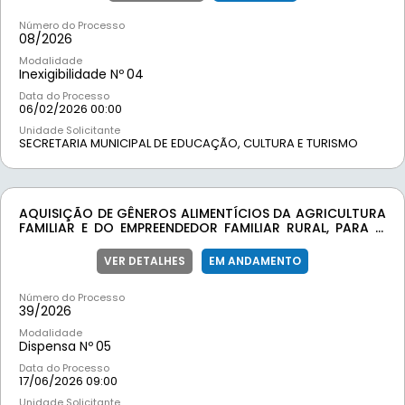
Número do Processo
08/
2026
Modalidade
Inexigibilidade Nº
04
Data do Processo
06/02/2026 00:00
Unidade Solicitante
SECRETARIA MUNICIPAL DE EDUCAÇÃO, CULTURA E TURISMO
AQUISIÇÃO DE GÊNEROS ALIMENTÍCIOS DA AGRICULTURA
FAMILIAR E DO EMPREENDEDOR FAMILIAR RURAL, PARA O
ATENDIMENTO AO PROGRAMA NACIONAL DE
ALIMENTAÇÃO ESCOLAR.
VER DETALHES
EM ANDAMENTO
Número do Processo
39/
2026
Modalidade
Dispensa Nº
05
Data do Processo
17/06/2026 09:00
Unidade Solicitante