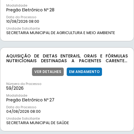
Modalidade
Pregão Eletrônico Nº
28
Data do Processo
10/08/2026 08:00
Unidade Solicitante
SECRETARIA MUNICIPAL DE AGRICULTURA E MEIO AMBIENTE
AQUISIÇÃO DE DIETAS ENTERAIS, ORAIS E FÓRMULAS
NUTRICIONAIS DESTINADAS A PACIENTES CARENTES,
CONFORME DEMANDA DA SECRETARIA MUNICIPAL DE
SAÚDE DE MOEDA/MG
VER DETALHES
EM ANDAMENTO
Número do Processo
59/
2026
Modalidade
Pregão Eletrônico Nº
27
Data do Processo
04/08/2026 08:00
Unidade Solicitante
SECRETARIA MUNICIPAL DE SAÚDE