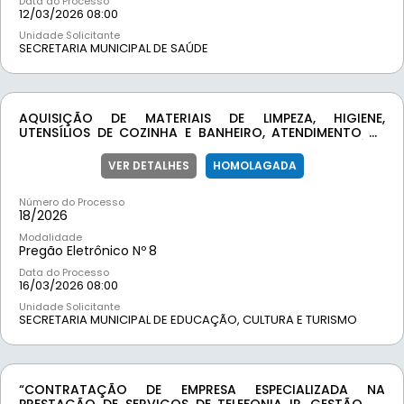
Data do Processo
12/03/2026 08:00
Unidade Solicitante
SECRETARIA MUNICIPAL DE SAÚDE
AQUISIÇÃO DE MATERIAIS DE LIMPEZA, HIGIENE,
UTENSÍLIOS DE COZINHA E BANHEIRO, ATENDIMENTO AS
DEMANDAS AS SECRETARIA DE EDUCAÇÃO DO MUNICÍPIO
DE MOEDA/MG
VER DETALHES
HOMOLAGADA
Número do Processo
18/
2026
Modalidade
Pregão Eletrônico Nº
8
Data do Processo
16/03/2026 08:00
Unidade Solicitante
SECRETARIA MUNICIPAL DE EDUCAÇÃO, CULTURA E TURISMO
“CONTRATAÇÃO DE EMPRESA ESPECIALIZADA NA