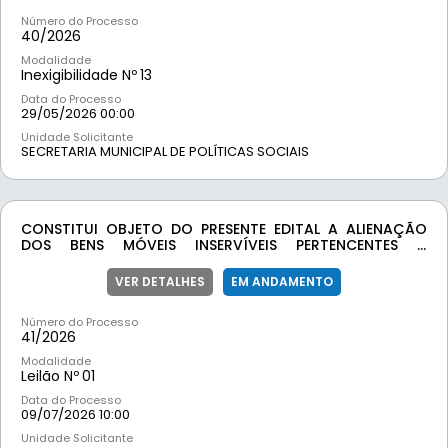
SOCIAL BÁSICA DO MUNICÍPIO DE MOEDA/MG.
Número do Processo
40/
2026
Modalidade
Inexigibilidade Nº
13
Data do Processo
29/05/2026 00:00
Unidade Solicitante
SECRETARIA MUNICIPAL DE POLÍTICAS SOCIAIS
CONSTITUI OBJETO DO PRESENTE EDITAL A ALIENAÇÃO
DOS BENS MÓVEIS INSERVÍVEIS PERTENCENTES A
PREFEITURA MUNICIPAL DE MOEDA, RELACIONADOS NO
ANEXO I.
VER DETALHES
EM ANDAMENTO
Número do Processo
41/
2026
Modalidade
Leilão Nº
01
Data do Processo
09/07/2026 10:00
Unidade Solicitante