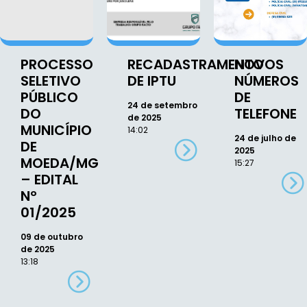
PROCESSO
RECADASTRAMENTO
NOVOS
SELETIVO
DE IPTU
NÚMEROS
PÚBLICO
DE
24 de setembro
DO
TELEFONE
de 2025
MUNICÍPIO
14:02
24 de julho de
DE
2025
MOEDA/MG
15:27
– EDITAL
Nº
01/2025
09 de outubro
de 2025
13:18