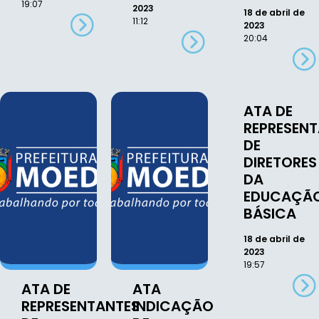
19:07
2023
18 de abril de
11:12
2023
20:04
ATA DE
REPRESEN
DE
DIRETORES
DA
EDUCAÇÃ
BÁSICA
18 de abril de
2023
19:57
ATA DE
ATA
REPRESENTANTES
INDICAÇÃO