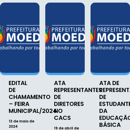
EDITAL
ATA
ATA DE
DE
REPRESENTANTES
REPRESEN
CHAMAMENTO
DE
DE
– FEIRA
DIRETORES
ESTUDANT
MUNICIPAL/2024
NO
DA
CACS
EDUCAÇÃ
13 de maio de
BÁSICA
2024
19 de abril de