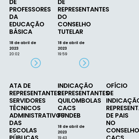
DE
DE
PROFESSORES
REPRESENTANTES
DA
DO
EDUCAÇÃO
CONSELHO
BÁSICA
TUTELAR
18 de abril de
18 de abril de
2023
2023
20:02
19:59
ATA DE
INDICAÇÃO
OFÍCIO
REPRESENTANTES
REPRESENTANTES
DE
SERVIDORES
QUILOMBOLAS
INDICAÇÃ
TÉCNICOS
CACS
REPRESEN
ADMINISTRATIVOS
FUNDEB
DE PAIS
DAS
NO
18 de abril de
ESCOLAS
CONSELH
2023
PÚBLICAS
CACS
19:43