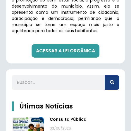
a promoção do bem-estar social, o progresso e o
desenvolvimento do município. Assim, ela se
apresenta como um instrumento de cidadania,
participação e democracia, permitindo que o
município se torne um espaço mais justo e
equilibrado para todos os seus habitantes.
ACESSAR A LEI ORGÂNICA
Útimas Notícias
Consulta Pública
03/08/2026