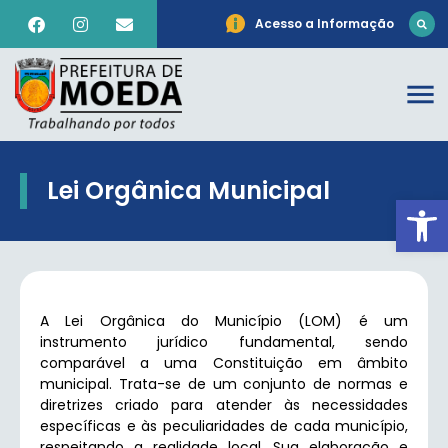
Acesso a Informação
Lei Orgânica Municipal
Ab
A Lei Orgânica do Município (LOM) é um
instrumento jurídico fundamental, sendo
comparável a uma Constituição em âmbito
municipal. Trata-se de um conjunto de normas e
diretrizes criado para atender às necessidades
específicas e às peculiaridades de cada município,
respeitando a realidade local. Sua elaboração e