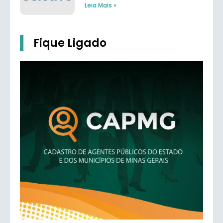
Leia Mais »
Fique Ligado