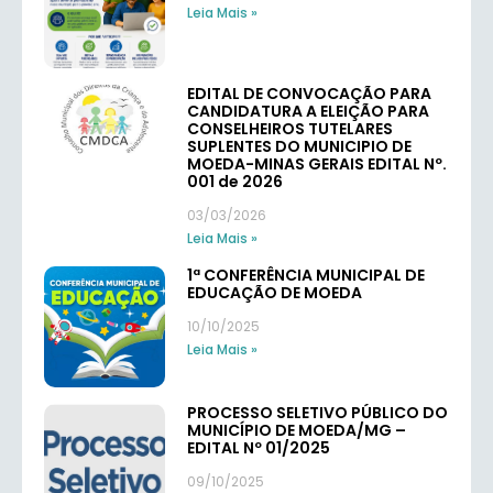
Leia Mais »
EDITAL DE CONVOCAÇÃO PARA
CANDIDATURA A ELEIÇÃO PARA
CONSELHEIROS TUTELARES
SUPLENTES DO MUNICIPIO DE
MOEDA-MINAS GERAIS EDITAL Nº.
001 de 2026
03/03/2026
Leia Mais »
1ª CONFERÊNCIA MUNICIPAL DE
EDUCAÇÃO DE MOEDA
10/10/2025
Leia Mais »
PROCESSO SELETIVO PÚBLICO DO
MUNICÍPIO DE MOEDA/MG –
EDITAL Nº 01/2025
09/10/2025