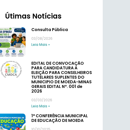
Útimas Notícias
Consulta Pública
03/08/2026
Leia Mais »
EDITAL DE CONVOCAÇÃO
PARA CANDIDATURA A
ELEIÇÃO PARA CONSELHEIROS
TUTELARES SUPLENTES DO
MUNICIPIO DE MOEDA-MINAS
GERAIS EDITAL Nº. 001 de
2026
03/03/2026
Leia Mais »
1ª CONFERÊNCIA MUNICIPAL
DE EDUCAÇÃO DE MOEDA
10/10/2025