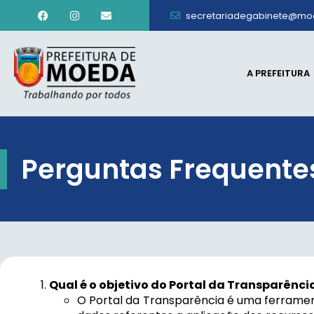
secretariadegabinete@mo
A PREFEITURA
Perguntas Frequente
Qual é o objetivo do Portal da Transparênci
O Portal da Transparência é uma ferrame