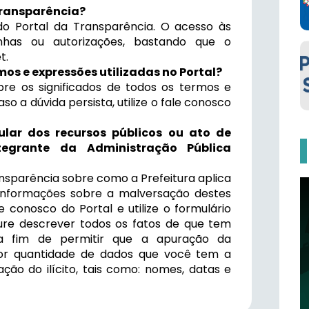
Transparência?
o Portal da Transparência. O acesso às
nhas ou autorizações, bastando que o
t.
os e expressões utilizadas no Portal?
bre os significados de todos os termos e
so a dúvida persista, utilize o fale conosco
lar dos recursos públicos ou ato de
tegrante da Administração Pública
ansparência sobre como a Prefeitura aplica
 informações sobre a malversação destes
e conosco do Portal e utilize o formulário
cure descrever todos os fatos de que tem
 a fim de permitir que a apuração da
maior quantidade de dados que você tem a
cação do ilícito, tais como: nomes, datas e