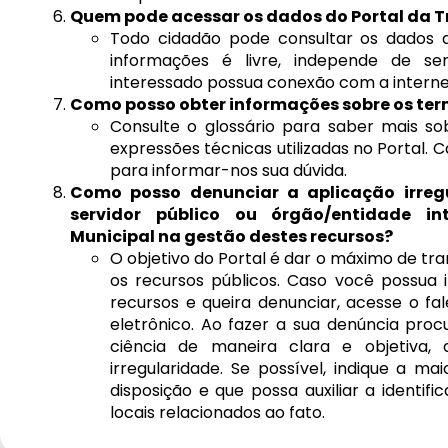
Quem pode acessar os dados do Portal da 
Todo cidadão pode consultar os dados d
informações é livre, independe de se
interessado possua conexão com a interne
Como posso obter informações sobre os term
Consulte o glossário para saber mais so
expressões técnicas utilizadas no Portal. Ca
para informar-nos sua dúvida.
Como posso denunciar a aplicação irregu
servidor público ou órgão/entidade in
Municipal na gestão destes recursos?
O objetivo do Portal é dar o máximo de tr
os recursos públicos. Caso você possua
recursos e queira denunciar, acesse o fal
eletrônico. Ao fazer a sua denúncia pro
ciência de maneira clara e objetiva,
irregularidade. Se possível, indique a 
disposição e que possa auxiliar a identifi
locais relacionados ao fato.