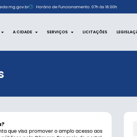
eda.mg.gov.br
Horário de Funcionamento: 07h às 16:00h
A CIDADE
SERVIÇOS
LICITAÇÕES
LEGISLAÇ
s
a?
nta que visa promover o amplo acesso aos