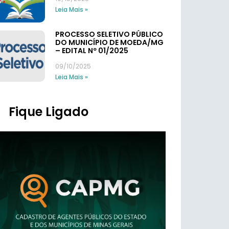
Leia Mais »
PROCESSO SELETIVO PÚBLICO
DO MUNICÍPIO DE MOEDA/MG
– EDITAL Nº 01/2025
09/10/2025
Leia Mais »
Fique Ligado