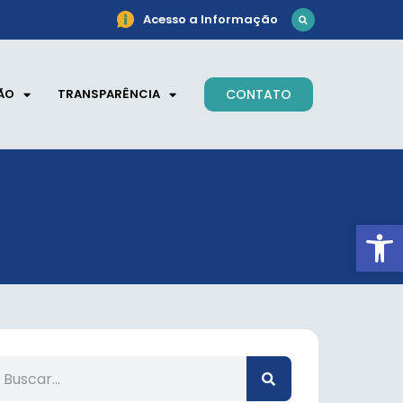
Acesso a Informação
ÃO
TRANSPARÊNCIA
CONTATO
Ab