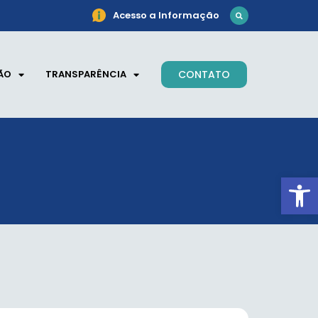
Acesso a Informação
ÃO
TRANSPARÊNCIA
CONTATO
Ab