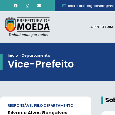
secretariadegabinete@mo
A PREFEITURA
Início > Departamento
Vice-Prefeito
So
RESPONSÁVEL PELO DEPARTAMENTO
Silvanio Alves Gonçalves