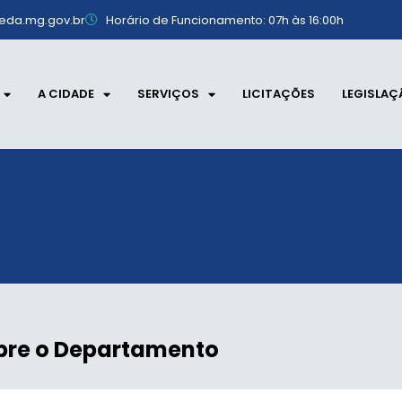
eda.mg.gov.br
Horário de Funcionamento: 07h às 16:00h
A CIDADE
SERVIÇOS
LICITAÇÕES
LEGISLAÇ
bre o Departamento