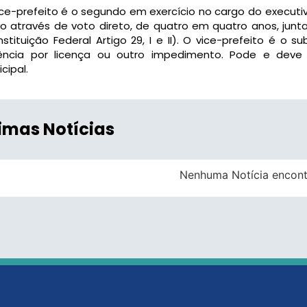
ce-prefeito é o segundo em exercício no cargo do executivo
to através de voto direto, de quatro em quatro anos, ju
stituição Federal Artigo 29, I e II). O vice-prefeito é o 
ência por licença ou outro impedimento. Pode e deve 
cipal.
timas Notícias
Nenhuma Notícia encon