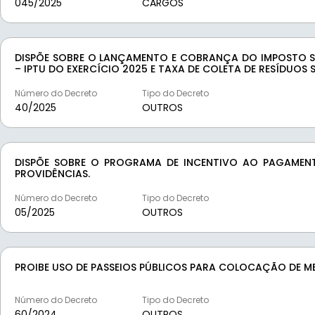
045/
2025
CARGOS
DISPÕE SOBRE O LANÇAMENTO E COBRANÇA DO IMPOSTO SO
– IPTU DO EXERCÍCIO 2025 E TAXA DE COLETA DE RESÍDUOS 
Número do Decreto
Tipo do Decreto
40/
2025
OUTROS
DISPÕE SOBRE O PROGRAMA DE INCENTIVO AO PAGAMENT
PROVIDÊNCIAS.
Número do Decreto
Tipo do Decreto
05/
2025
OUTROS
PROIBE USO DE PASSEIOS PÚBLICOS PARA COLOCAÇÃO DE ME
Número do Decreto
Tipo do Decreto
60/
2024
OUTROS