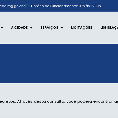
eda.mg.gov.br
Horário de Funcionamento: 07h às 16:00h
A CIDADE
SERVIÇOS
LICITAÇÕES
LEGISLAÇ
ecretos. Através desta consulta, você poderá encontrar a