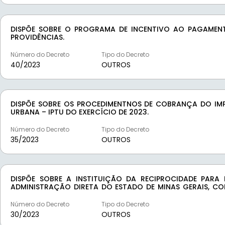
DISPÕE SOBRE O PROGRAMA DE INCENTIVO AO PAGAMENT
PROVIDÊNCIAS.
Número do Decreto
Tipo do Decreto
40/
2023
OUTROS
DISPÕE SOBRE OS PROCEDIMENTNOS DE COBRANÇA DO IMPO
URBANA – IPTU DO EXERCÍCIO DE 2023.
Número do Decreto
Tipo do Decreto
35/
2023
OUTROS
DISPÕE SOBRE A INSTITUIÇÃO DA RECIPROCIDADE PARA
ADMINISTRAÇÃO DIRETA DO ESTADO DE MINAS GERAIS, COM FULCRO NA ALÍNEA “A
DECRETO ESTADUAL Nº 38.886 DE 1º JULHHO DE1977.
Número do Decreto
Tipo do Decreto
30/
2023
OUTROS