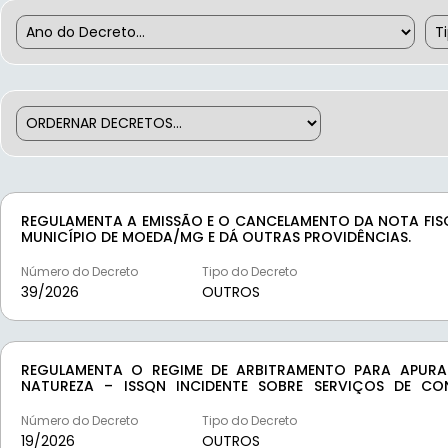
REGULAMENTA A EMISSÃO E O CANCELAMENTO DA NOTA FISC
MUNICÍPIO DE MOEDA/MG E DÁ OUTRAS PROVIDÊNCIAS.
Número do Decreto
Tipo do Decreto
39/
2026
OUTROS
REGULAMENTA O REGIME DE ARBITRAMENTO PARA APUR
NATUREZA – ISSQN INCIDENTE SOBRE SERVIÇOS DE C
ESTABELECE PROCEDIMENTOS PARA FINS DE REGULARIZAÇÃO F
Número do Decreto
Tipo do Decreto
19/
2026
OUTROS