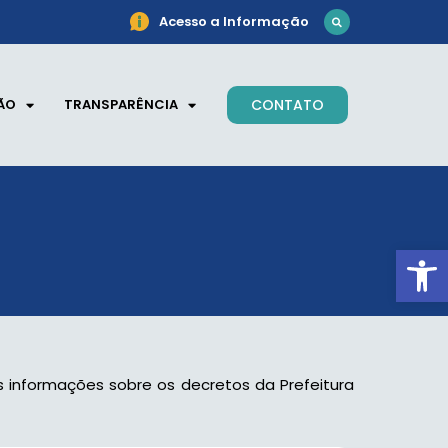
Acesso a Informação
ÃO
TRANSPARÊNCIA
CONTATO
Ab
s informações sobre os decretos da Prefeitura