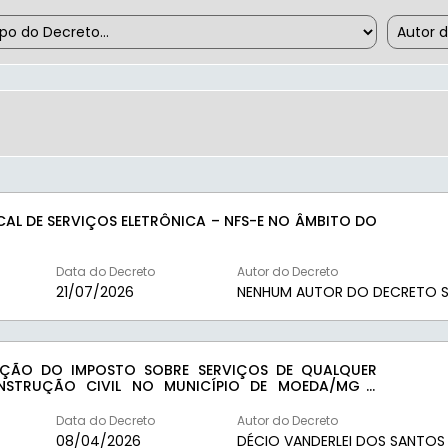
AL DE SERVIÇOS ELETRÔNICA – NFS-E NO ÂMBITO DO
Data do Decreto
Autor do Decreto
21/07/2026
NENHUM AUTOR DO DECRETO S
AÇÃO DO IMPOSTO SOBRE SERVIÇOS DE QUALQUER
ONSTRUÇÃO CIVIL NO MUNICÍPIO DE MOEDA/MG E
ISCAL DE OBRAS E EMISSÃO DE HABITE-SE.
Data do Decreto
Autor do Decreto
08/04/2026
DÉCIO VANDERLEI DOS SANTOS