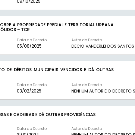
09/10/2025
BRE A PROPRIEDADE PREDIAL E TERRITORIAL URBANA
SÓLIDOS – TCR
Data do Decreto
Autor do Decreto
05/08/2025
DÉCIO VANDERLEI DOS SANTOS
O DE DÉBITOS MUNICIPAIS VENCIDOS E DÁ OUTRAS
Data do Decreto
Autor do Decreto
03/02/2025
NENHUM AUTOR DO DECRETO S
SAS E CADEIRAS E DÁ OUTRAS PROVIDÊNCIAS
Data do Decreto
Autor do Decreto
31/10/2024
NENHUM AUTOR DO DECRETO S