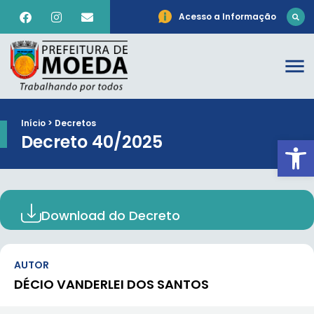
Acesso a Informação
Início > Decretos
Decreto 40/2025
Ab
Download do Decreto
AUTOR
DÉCIO VANDERLEI DOS SANTOS