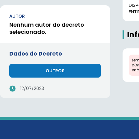
DIS
ENTI
AUTOR
Nenhum autor do decreto
selecionado.
In
Dados do Decreto
Lem
dúv
ent
OUTROS
12/07/2023