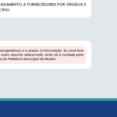
O PAGAMENTO A FORNECEDORES POR ÓRGÃOS E
ÍPIO.
ansparência e o acesso à informação. Se você tiver
outro assunto relacionado, sinta-se à vontade para
 da Prefeitura Municipal de Moeda.