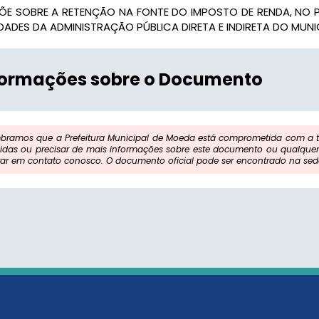
PÕE SOBRE A RETENÇÃO NA FONTE DO IMPOSTO DE RENDA, N
DADES DA ADMINISTRAÇÃO PÚBLICA DIRETA E INDIRETA DO MUNIC
formações sobre o Documento
bramos que a Prefeitura Municipal de Moeda está comprometida com a tr
idas ou precisar de mais informações sobre este documento ou qualquer 
rar em contato conosco. O documento oficial pode ser encontrado na sede