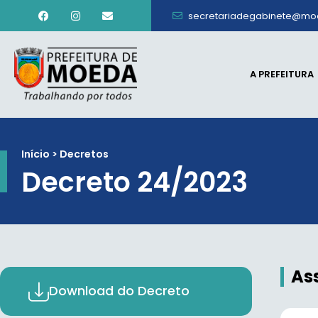
secretariadegabinete@mo
A PREFEITURA
Início > Decretos
Decreto 24/2023
As
Download do Decreto