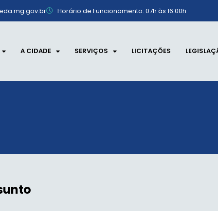
eda.mg.gov.br
Horário de Funcionamento: 07h às 16:00h
A CIDADE
SERVIÇOS
LICITAÇÕES
LEGISLAÇ
sunto