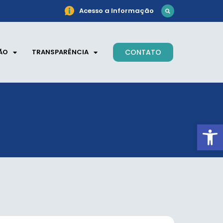
Acesso a Informação
ÃO
TRANSPARÊNCIA
CONTATO
Ab