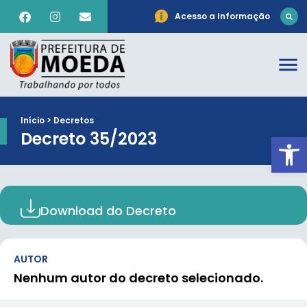
Acesso a Informação
Início > Decretos
Decreto 35/2023
Ab
Download do Decreto
AUTOR
Nenhum autor do decreto selecionado.