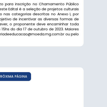
zo para inscrição no Chamamento Público
ste Edital é a seleção de projetos culturais
 nas categorias descritas no Anexo I, por
etivo de incentivar as diversas formas de
crever, o proponente deve encaminhar toda
 15hs do dia 17 de outubro de 2023. Maiores
cretariadeeducacao@moeda.mg.com.br ou pelo
PRÓXIMA PÁGINA