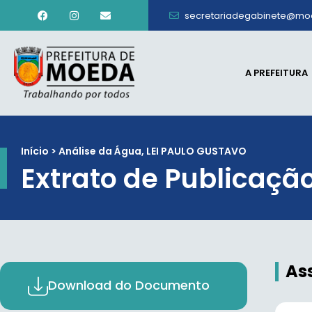
secretariadegabinete@mo
A PREFEITURA
Início > Análise da Água, LEI PAULO GUSTAVO
Extrato de Publicaçã
As
Download do Documento