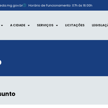
eda.mg.gov.br
Horário de Funcionamento: 07h às 16:00h
A CIDADE
SERVIÇOS
LICITAÇÕES
LEGISLAÇ
o
sunto