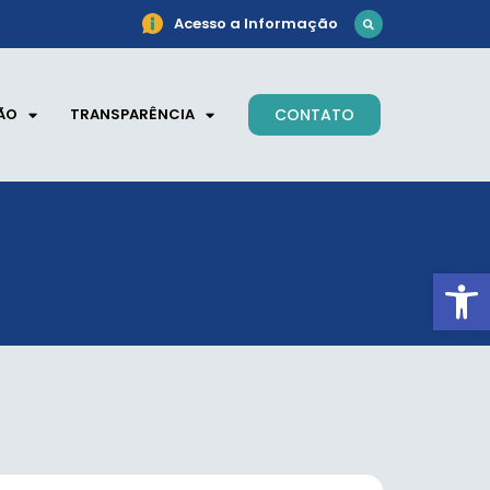
Acesso a Informação
ÃO
TRANSPARÊNCIA
CONTATO
Ab