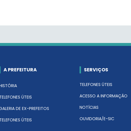
A PREFEITURA
SERVIÇOS
TELEFONES ÚTEIS
HISTÓRIA
ACESSO A INFORMAÇÃO
TELEFONES ÚTEIS
NOTÍCIAS
GALERIA DE EX-PREFEITOS
OUVIDORIA/E-SIC
TELEFONES ÚTEIS