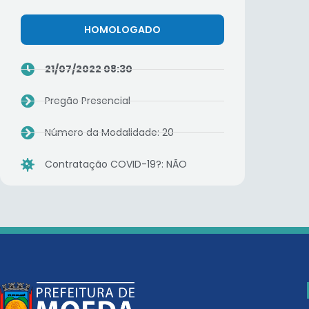
HOMOLOGADO
21/07/2022 08:30
Pregão Presencial
Número da Modalidade: 20
Contratação COVID-19?: NÃO