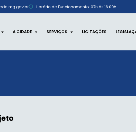
eda.mg.gov.br
Horário de Funcionamento: 07h às 16:00h
A CIDADE
SERVIÇOS
LICITAÇÕES
LEGISLAÇ
jeto