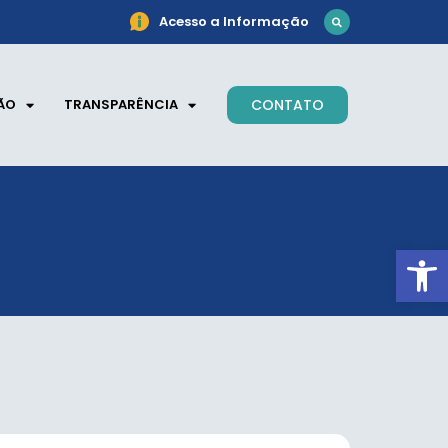
Acesso a Informação
ÃO
TRANSPARÊNCIA
CONTATO
Ab