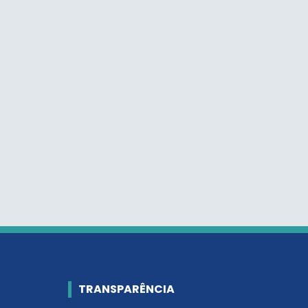
TRANSPARÊNCIA