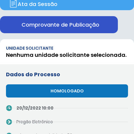
Ata da Sessão
Comprovante de Publicação
UNIDADE SOLICITANTE
Nenhuma unidade solicitante selecionada.
Dados do Processo
HOMOLOGADO
20/12/2022 10:00
Pregão Eletrônico