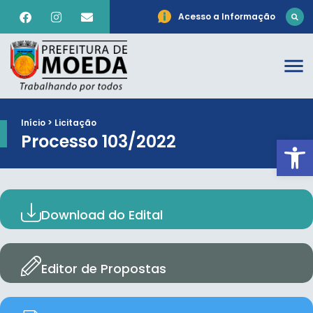
Acesso a Informação
Início > Licitação
Processo 103/2022
Ab
Download do Edital
Editor de Propostas