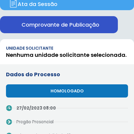
Ata da Sessão
Comprovante de Publicação
UNIDADE SOLICITANTE
Nenhuma unidade solicitante selecionada.
Dados do Processo
HOMOLOGADO
27/02/2023 08:00
Pregão Presencial