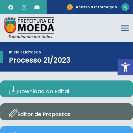
Acesso a Informação
Início > Licitação
Processo 21/2023
Ab
Download do Edital
Editor de Propostas