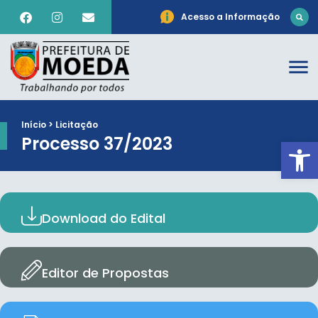
Acesso a Informação
Início > Licitação
Processo 37/2023
Ab
Download do Edital
Editor de Propostas