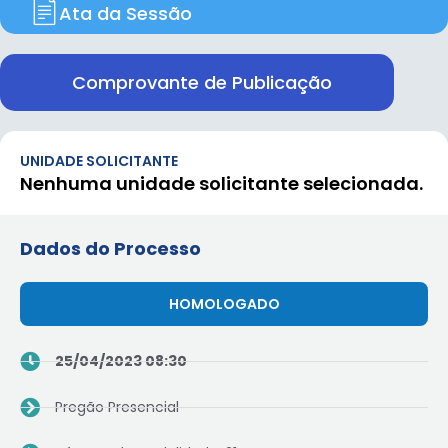
Ata da Sessão
Comprovante de Publicação
UNIDADE SOLICITANTE
Nenhuma unidade solicitante selecionada.
Dados do Processo
HOMOLOGADO
25/04/2023 08:30
Pregão Presencial