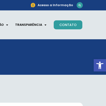
Acesso a Informação
ÃO
TRANSPARÊNCIA
CONTATO
Ab