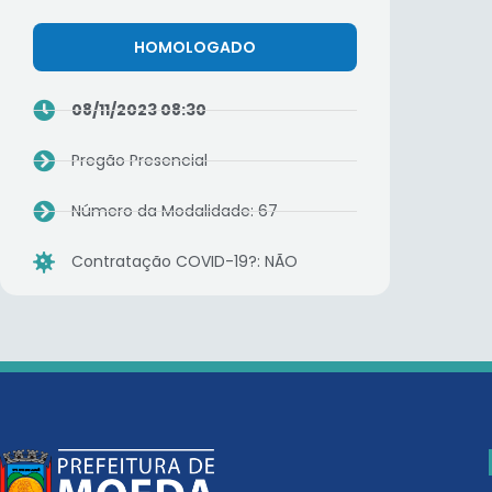
HOMOLOGADO
08/11/2023 08:30
Pregão Presencial
Número da Modalidade: 67
Contratação COVID-19?: NÃO