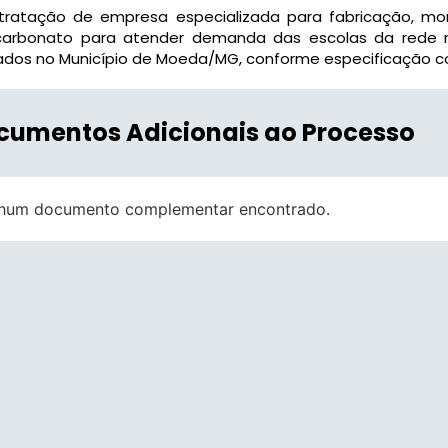
tratação de empresa especializada para fabricação, mo
icarbonato para atender demanda das escolas da rede m
ados no Município de Moeda/MG, conforme especificação con
cumentos Adicionais ao Processo
hum documento complementar encontrado.