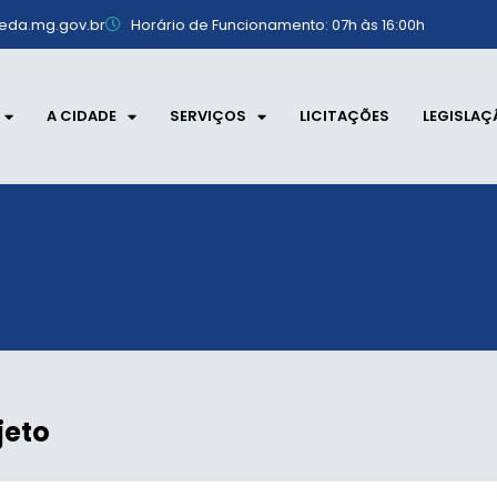
eda.mg.gov.br
Horário de Funcionamento: 07h às 16:00h
A CIDADE
SERVIÇOS
LICITAÇÕES
LEGISLAÇ
jeto