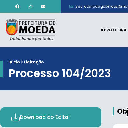
secretariadegabinete@mo
A PREFEITURA
Início > Licitação
Processo 104/2023
Ob
Download do Edital