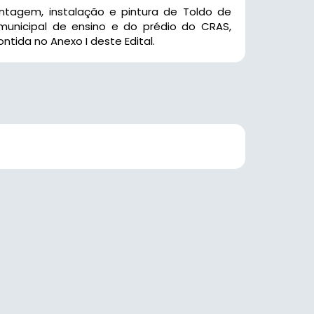
ntagem, instalação e pintura de Toldo de
unicipal de ensino e do prédio do CRAS,
tida no Anexo I deste Edital.