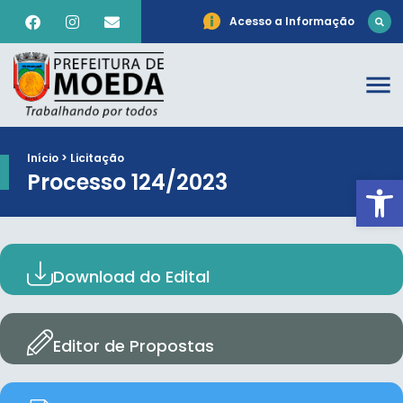
Acesso a Informação
Início > Licitação
Processo 124/2023
Ab
Download do Edital
Editor de Propostas