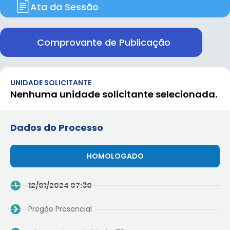
Ata da Sessão
Comprovante de Publicação
UNIDADE SOLICITANTE
Nenhuma unidade solicitante selecionada.
Dados do Processo
HOMOLOGADO
12/01/2024 07:30
Pregão Presencial