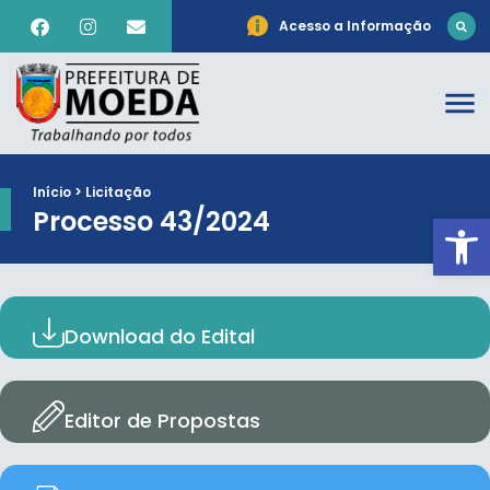
Acesso a Informação
Início > Licitação
Processo 43/2024
Ab
Download do Edital
Editor de Propostas