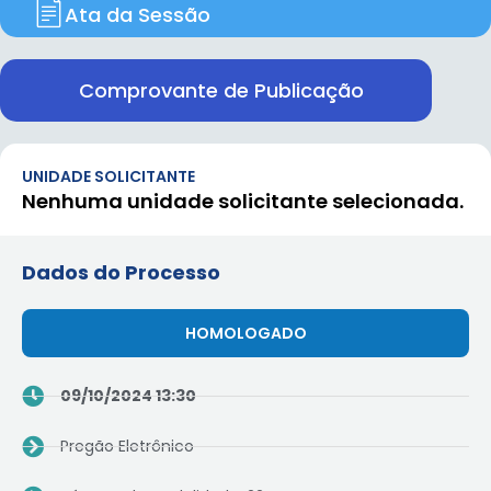
Ata da Sessão
Comprovante de Publicação
UNIDADE SOLICITANTE
Nenhuma unidade solicitante selecionada.
Dados do Processo
HOMOLOGADO
09/10/2024 13:30
Pregão Eletrônico