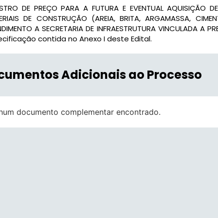
ISTRO DE PREÇO PARA A FUTURA E EVENTUAL AQUISIÇÃO DE
ERIAIS DE CONSTRUÇÃO (AREIA, BRITA, ARGAMASSA, CIME
NDIMENTO A SECRETARIA DE INFRAESTRUTURA VINCULADA A PR
cificação contida no Anexo I deste Edital.
cumentos Adicionais ao Processo
hum documento complementar encontrado.