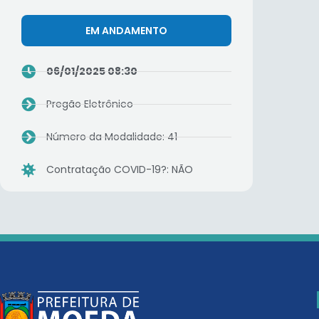
EM ANDAMENTO
06/01/2025 08:30
Pregão Eletrônico
Número da Modalidade: 41
Contratação COVID-19?: NÃO