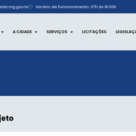
eda.mg.gov.br
Horário de Funcionamento: 07h às 16:00h
A CIDADE
SERVIÇOS
LICITAÇÕES
LEGISLAÇ
jeto