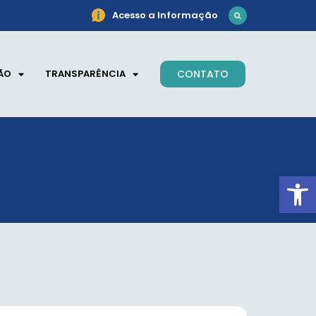
Acesso a Informação
ÃO
TRANSPARÊNCIA
CONTATO
Ab