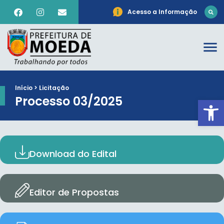
Acesso a Informação
Início > Licitação
Processo 03/2025
Ab
Download do Edital
Editor de Propostas