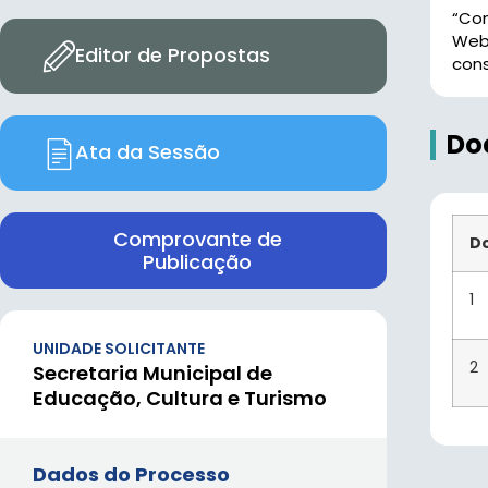
“Con
Web
Editor de Propostas
cons
Do
Ata da Sessão
Comprovante de
D
Publicação
1
UNIDADE SOLICITANTE
2
Secretaria Municipal de
Educação, Cultura e Turismo
Dados do Processo