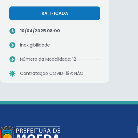
RATIFICADA
10/04/2025 08:00
Inexigibilidade
Número da Modalidade: 12
Contratação COVID-19?: NÃO