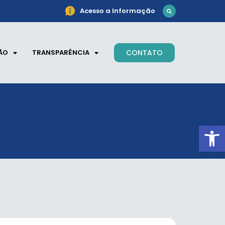
Acesso a Informação
ÃO
TRANSPARÊNCIA
CONTATO
Ab