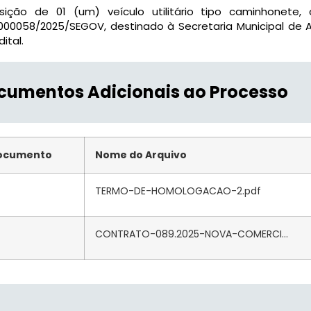
isição de 01 (um) veículo utilitário tipo caminhonet
000058/2025/SEGOV, destinado à Secretaria Municipal de 
dital.
cumentos Adicionais ao Processo
ocumento
Nome do Arquivo
TERMO-DE-HOMOLOGACAO-2.pdf
CONTRATO-089.2025-NOVA-COMERCI...