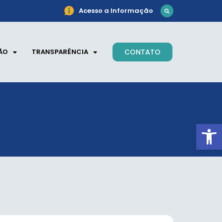
Acesso a Informação
ÃO
TRANSPARÊNCIA
CONTATO
Ab