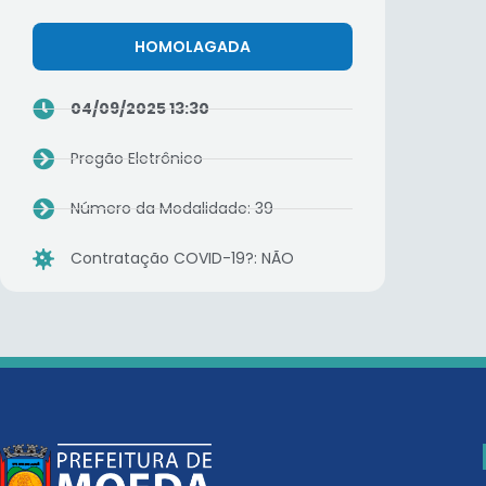
HOMOLAGADA
04/09/2025 13:30
Pregão Eletrônico
Número da Modalidade: 39
Contratação COVID-19?: NÃO