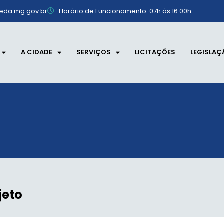
eda.mg.gov.br
Horário de Funcionamento: 07h às 16:00h
A CIDADE
SERVIÇOS
LICITAÇÕES
LEGISLAÇ
jeto