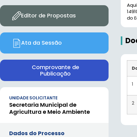
Aqu
1491
Editor de Propostas
do E
Do
Ata da Sessão
Comprovante de
D
Publicação
1
UNIDADE SOLICITANTE
2
Secretaria Municipal de
Agricultura e Meio Ambiente
Dados do Processo