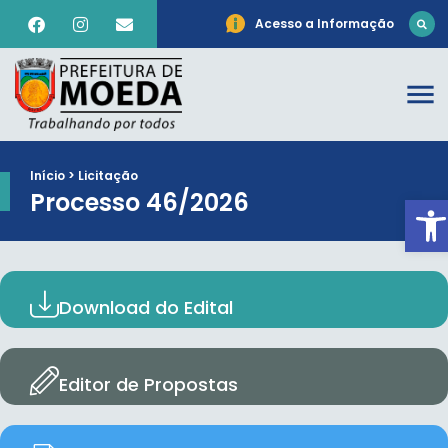
Acesso a Informação
Início > Licitação
Processo 46/2026
Ab
Download do Edital
Editor de Propostas