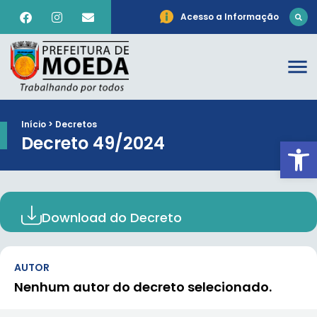
Acesso a Informação
Início > Decretos
Decreto 49/2024
Ab
Download do Decreto
AUTOR
Nenhum autor do decreto selecionado.