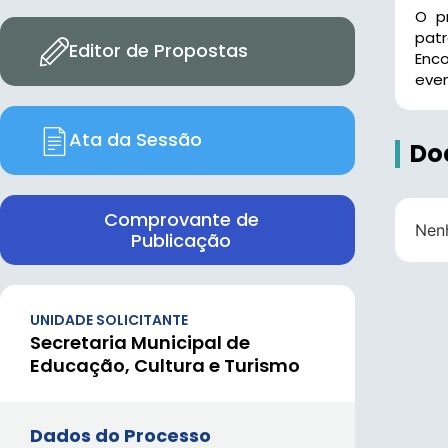
O p
patr
Editor de Propostas
Enco
even
Ata da Sessão
Do
Comprovante de
Nen
Publicação
UNIDADE SOLICITANTE
Secretaria Municipal de
Educação, Cultura e Turismo
Dados do Processo