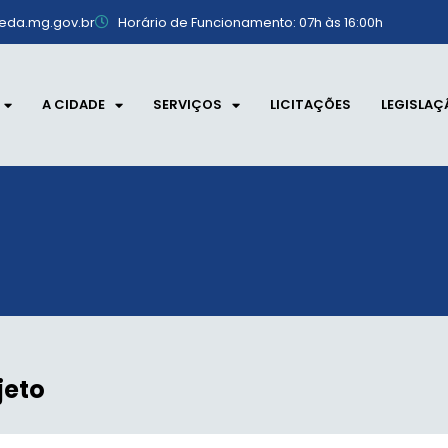
eda.mg.gov.br
Horário de Funcionamento: 07h às 16:00h
A CIDADE
SERVIÇOS
LICITAÇÕES
LEGISLAÇ
jeto