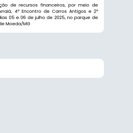
o de recursos financeiros, por meio de
rraiá, 4º Encontro de Carros Antigos e 2º
as 05 e 06 de julho de 2025, no parque de
io de Moeda/MG