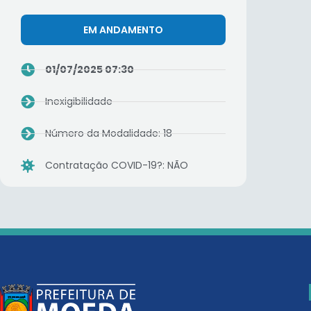
EM ANDAMENTO
01/07/2025 07:30
Inexigibilidade
Número da Modalidade: 18
Contratação COVID-19?: NÃO