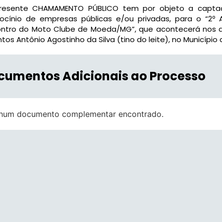
resente CHAMAMENTO PÚBLICO tem por objeto a captaçã
ocínio de empresas públicas e/ou privadas, para o “2º A
ntro do Moto Clube de Moeda/MG”, que acontecerá nos di
tos Antônio Agostinho da Silva (tino do leite), no Municíp
cumentos Adicionais ao Processo
hum documento complementar encontrado.