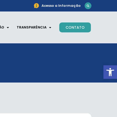
Acesso a Informação
ÃO
TRANSPARÊNCIA
CONTATO
Ab