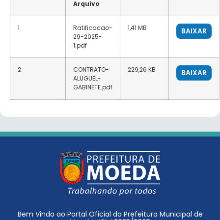
Arquivo
1
Ratificacao-
1,41 MB
BAIXAR
29-2025-
1.pdf
2
CONTRATO-
229,26 KB
BAIXAR
ALUGUEL-
GABINETE.pdf
Bem Vindo ao Portal Oficial da Prefeitura Municipal de