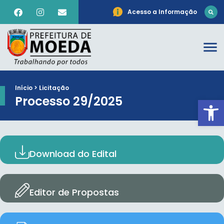
Acesso a Informação
Início > Licitação
Processo 29/2025
Ab
Download do Edital
Editor de Propostas