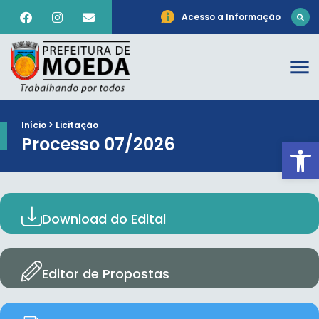
Acesso a Informação
Início > Licitação
Processo 07/2026
Ab
Download do Edital
Editor de Propostas