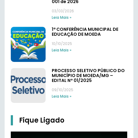
001 de 2026
03/03/2026
Leia Mais »
1ª CONFERÊNCIA MUNICIPAL DE
EDUCAÇÃO DE MOEDA
10/10/2025
Leia Mais »
PROCESSO SELETIVO PÚBLICO DO
MUNICÍPIO DE MOEDA/MG –
EDITAL Nº 01/2025
09/10/2025
Leia Mais »
Fique Ligado