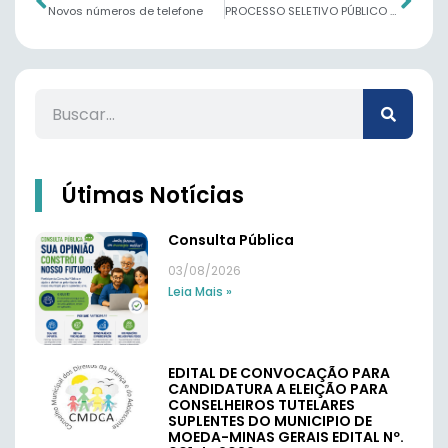
Novos números de telefone
PROCESSO SELETIVO PÚBLICO DO MUNICÍPIO DE MOEDA/MG – EDITAL Nº 01/2025
Útimas Notícias
Consulta Pública
03/08/2026
Leia Mais »
EDITAL DE CONVOCAÇÃO PARA
CANDIDATURA A ELEIÇÃO PARA
CONSELHEIROS TUTELARES
SUPLENTES DO MUNICIPIO DE
MOEDA-MINAS GERAIS EDITAL Nº.