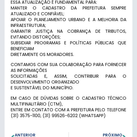
ESSA ATUALIZAÇÃO É FUNDAMENTAL PARA:
MANTER O CADASTRO DA PREFEITURA SEMPRE
ATUALIZADO E CONFIÁVEL;
APOIAR O PLANEJAMENTO URBANO E A MELHORIA DA
INFRAESTRUTURA;
GARANTIR JUSTIÇA NA COBRANÇA DE TRIBUTOS,
EVITANDO DISTORÇÕES;
SUBSIDIAR PROGRAMAS E POLÍTICAS PÚBLICAS QUE
BENEFICIAM
DIRETAMENTE OS MORADORES.
CONTAMOS COM SUA COLABORAÇÃO PARA FORNECER
AS INFORMAÇÕES
SOLICITADAS E, ASSIM, CONTRIBUIR PARA O
DESENVOLVIMENTO ORGANIZADO
E SUSTENTÁVEL DO MUNICÍPIO.
EM CASO DE DÚVIDAS SOBRE O CADASTRO TÉCNICO
MULTIFINALITÁRIO (CTM),
ENTRE EM CONTATO COM A PREFEITURA PELO TELEFONE
(31) 3575-1100, (31) 99526-6202 (WHATSAPP)
ANTERIOR
PRÓXIMO